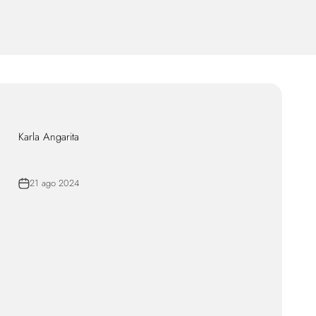
Karla Angarita
21 ago 2024