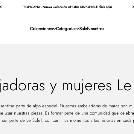
TROPICANA - Nueva Colección AHORA DISPONIBLE click aquí
Colecciones
Categorias
Sale
Nosotros
adoras y mujeres Le 
sentirse parte de algo especial. Nuestras embajadoras de marca son mu
e usar nuestras piezas. Es formar parte de una comunidad que celebra la
a ser parte de Le Soleil, compartir tus momentos y tus historias en cada 