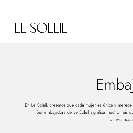
Ir al contenido
Le Soleil - Ropa de Playa
Embaj
En Le Soleil, creemos que cada mujer es única y merece 
Ser embajadora de Le Soleil significa mucho más qu
Te invitamos 