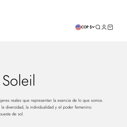
Buscar
Iniciar sesión
Carrito
COP $
Soleil
jeres reales que representan la esencia de lo que somos.
 diversidad, la individualidad y el poder femenino.
puesta de sol.