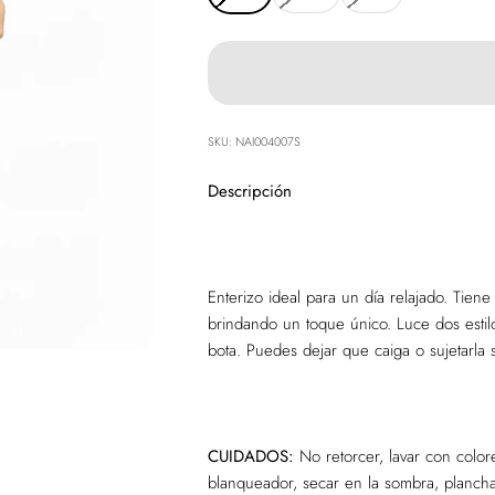
SKU: NAI004007S
Descripción
Enterizo ideal para un día relajado. Tiene
brindando un toque único. Luce dos estil
bota. Puedes dejar que caiga o sujetarla 
CUIDADOS:
No retorcer, lavar con color
blanqueador, secar en la sombra, plancha