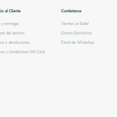
cio al Cliente
Contáctanos
s y entregas
Tiendas Le Soleil
nos del servicio
Correo Electrónico
os y devoluciones
Canal de WhatsApp
nos y condiciones Gift Card