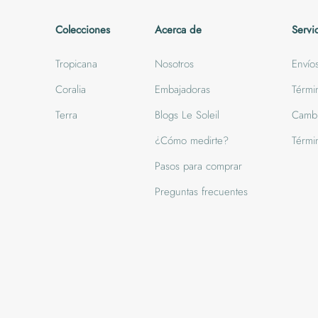
Colecciones
Acerca de
Servi
Tropicana
Nosotros
Envío
Coralia
Embajadoras
Térmi
Terra
Blogs Le Soleil
Cambi
¿Cómo medirte?
Térmi
Pasos para comprar
Preguntas frecuentes