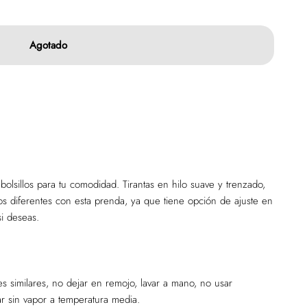
Agotado
 bolsillos para tu comodidad. Tirantas en hilo suave y trenzado,
os diferentes con esta prenda, ya que tiene opción de ajuste en
si deseas.
es similares, no dejar en remojo, lavar a mano, no usar
r sin vapor a temperatura media.