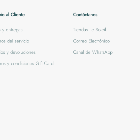
cio al Cliente
Contáctanos
s y entregas
Tiendas Le Soleil
nos del servicio
Correo Electrónico
os y devoluciones
Canal de WhatsApp
nos y condiciones Gift Card