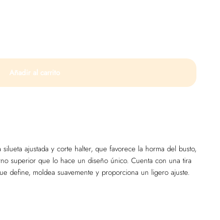
Añadir al carrito
silueta ajustada y corte halter, que favorece la horma del busto,
no superior que lo hace un diseño único. Cuenta con una tira
t que define, moldea suavemente y proporciona un ligero ajuste.