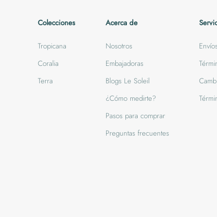
Colecciones
Acerca de
Servi
Tropicana
Nosotros
Envío
Coralia
Embajadoras
Térmi
Terra
Blogs Le Soleil
Cambi
¿Cómo medirte?
Térmi
Pasos para comprar
Preguntas frecuentes