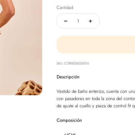
Cantidad:
SKU: COR003XSS0016
Descripción
Vestido de baño enterizo, cuenta con una 
con pasadores en toda la zona del contor
de ajuste al cuello y pieza de control fi
Composición