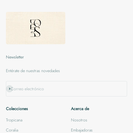
Newsletter
Entérate de nuestras novedades
Suscribirse
Correo electrónico
Colecciones
Acerca de
Tropicana
Nosotros
Coralia
Embajadoras