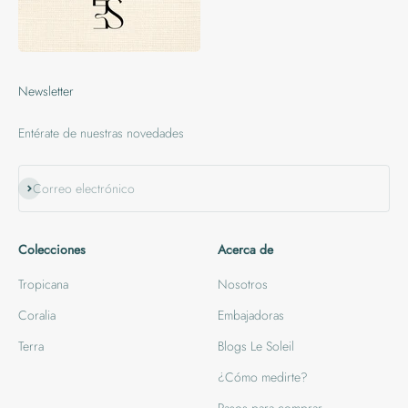
Newsletter
Entérate de nuestras novedades
Suscribirse
Correo electrónico
Colecciones
Acerca de
Tropicana
Nosotros
Coralia
Embajadoras
Terra
Blogs Le Soleil
¿Cómo medirte?
Pasos para comprar