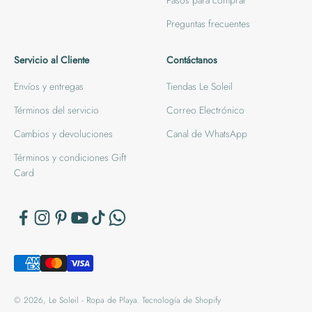
Preguntas frecuentes
Servicio al Cliente
Contáctanos
Envíos y entregas
Tiendas Le Soleil
Términos del servicio
Correo Electrónico
Cambios y devoluciones
Canal de WhatsApp
Términos y condiciones Gift
Card
© 2026, Le Soleil - Ropa de Playa.
Tecnología de Shopify