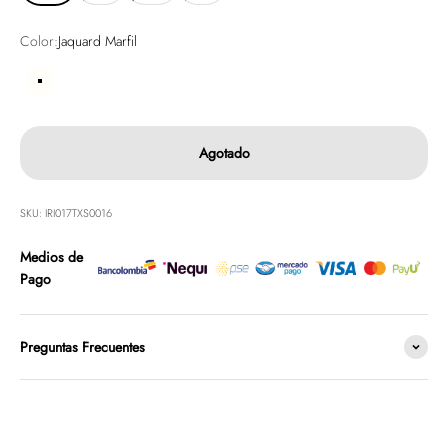
Color:
Jaquard Marfil
Jaquard Marfil
Agotado
SKU: IRI017TXS0016
Medios de
Pago
Preguntas Frecuentes